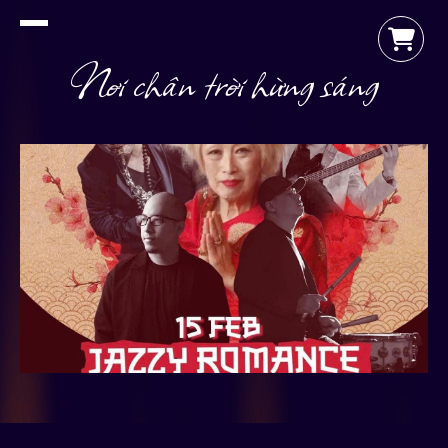
Nơi chân trời hừng sáng